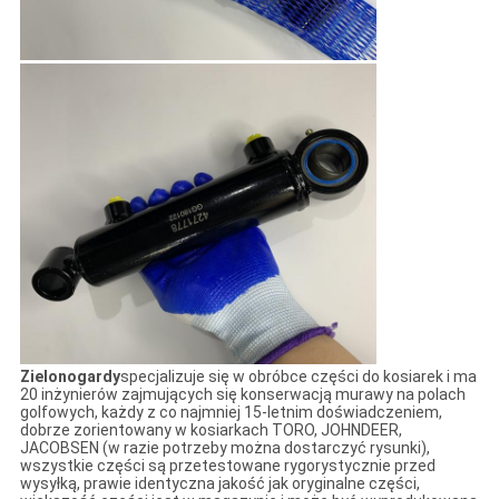
Zielonogardy
specjalizuje się w obróbce części do kosiarek i ma
20 inżynierów zajmujących się konserwacją murawy na polach
golfowych, każdy z co najmniej 15-letnim doświadczeniem,
dobrze zorientowany w kosiarkach TORO, JOHNDEER,
JACOBSEN (w razie potrzeby można dostarczyć rysunki),
wszystkie części są przetestowane rygorystycznie przed
wysyłką, prawie identyczna jakość jak oryginalne części,