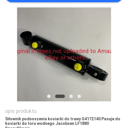
SITEMAP
PRIVACY
POLICY
opis produktu
Siłownik podnoszenia kosiarki do trawy G4172140 Pasuje do
kosiarki do toru wodnego Jacobsen LF1880