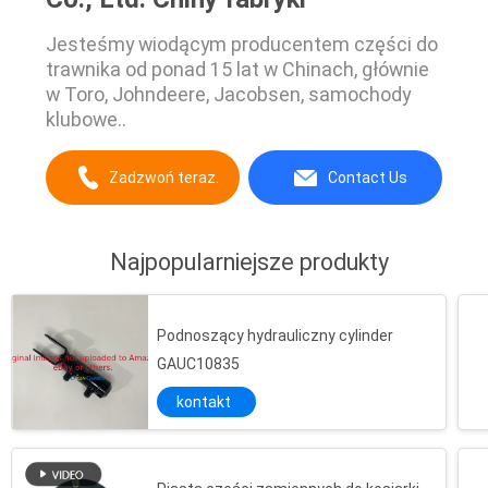
Jesteśmy wiodącym producentem części do
trawnika od ponad 15 lat w Chinach, głównie
w Toro, Johndeere, Jacobsen, samochody
klubowe..
Zadzwoń teraz.
Contact Us
Najpopularniejsze produkty
Podnoszący hydrauliczny cylinder
GAUC10835
kontakt