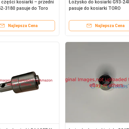
części kosiarki – przedni
Łożysko do kosiarki G93-24
52-3180 pasuje do Toro
pasuje do kosiarki TORO
aster
Najlepsza Cena
Najlepsza Cena