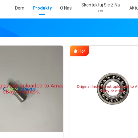
Skontaktuj Się Z Na
Dom
Produkty
O Nas
Aktu
Mi
Hot