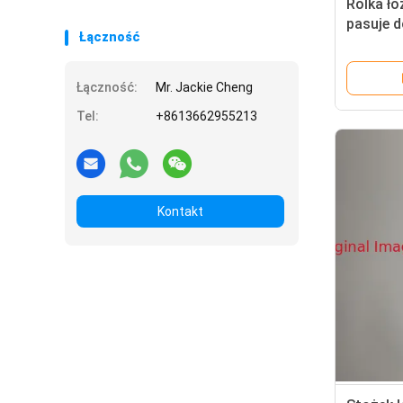
Rolka ł
pasuje d
Łączność
Łączność:
Mr. Jackie Cheng
Tel:
+8613662955213
Kontakt