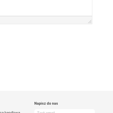
Napisz do nas
ica handlowa