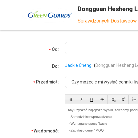
Dongguan Hesheng Lo
Sprawdzonych Dostawców
Od:
Jackie Cheng
(
Dongguan Hesheng Lon
Do:
Przedmiot:
Wiadomość: