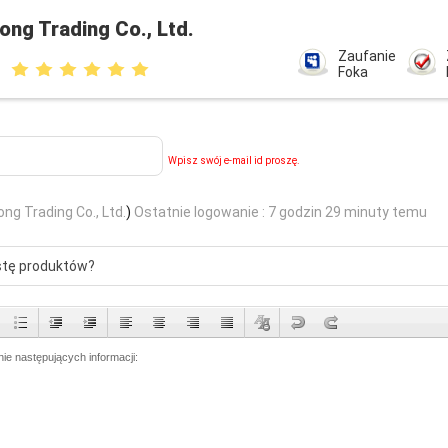
ng Trading Co., Ltd.
Zaufanie
Foka
Wpisz swój e-mail id proszę.
g Trading Co., Ltd.
)
Ostatnie logowanie : 7 godzin 29 minuty temu