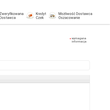
Zweryfikowana
Kredyt
Możliwość Dostawca
Dostawca
Czek
Oszacowanie
wymagana
informacja