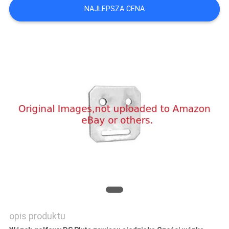
NAJLEPSZA CENA
SITEMAP
PRIVACY
POLICY
opis produktu