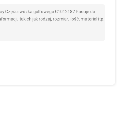
cy Części wózka golfowego G1012182 Pasuje do
cji, takich jak rodzaj, rozmiar, ilość, materiał itp.