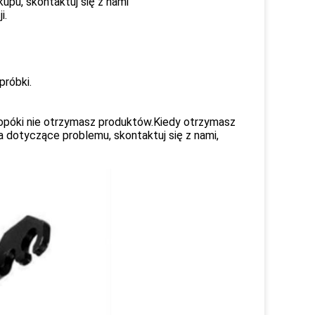
kupu, skontaktuj się z nami
i.
próbki.
 dopóki nie otrzymasz produktów.Kiedy otrzymasz
ia dotyczące problemu, skontaktuj się z nami,