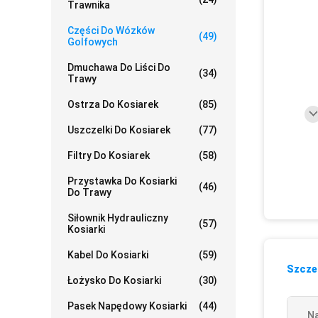
Trawnika
Części Do Wózków
(49)
Golfowych
Dmuchawa Do Liści Do
(34)
Trawy
Ostrza Do Kosiarek
(85)
Uszczelki Do Kosiarek
(77)
Filtry Do Kosiarek
(58)
Przystawka Do Kosiarki
(46)
Do Trawy
Siłownik Hydrauliczny
(57)
Kosiarki
Kabel Do Kosiarki
(59)
Szczeg
Łożysko Do Kosiarki
(30)
Pasek Napędowy Kosiarki
(44)
N