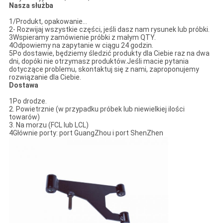
Nasza służba
1/Produkt, opakowanie...
2- Rozwijaj wszystkie części, jeśli dasz nam rysunek lub próbki.
3Wspieramy zamówienie próbki z małym QTY.
4Odpowiemy na zapytanie w ciągu 24 godzin.
5Po dostawie, będziemy śledzić produkty dla Ciebie raz na dwa
dni, dopóki nie otrzymasz produktów.Jeśli macie pytania
dotyczące problemu, skontaktuj się z nami, zaproponujemy
rozwiązanie dla Ciebie.
Dostawa
1Po drodze.
2. Powietrznie (w przypadku próbek lub niewielkiej ilości
towarów)
3. Na morzu (FCL lub LCL)
4Głównie porty: port GuangZhou i port ShenZhen