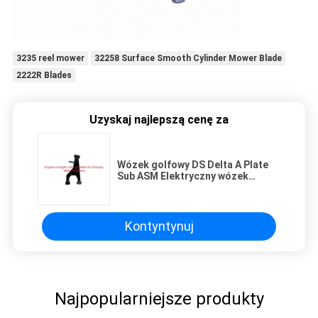
3235 reel mower
32258 Surface Smooth Cylinder Mower Blade
2222R Blades
Uzyskaj najlepszą cenę za
Wózek golfowy DS Delta A Plate
Sub ASM Elektryczny wózek
golfowy Części G1016353 Pasuje
do samochodu klubowego DS
1993-UP
Kontyntynuj
Najpopularniejsze produkty