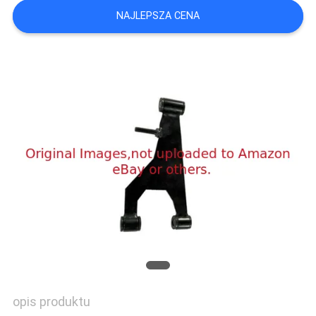
SITEMAP
NAJLEPSZA CENA
PRIVACY
POLICY
opis produktu