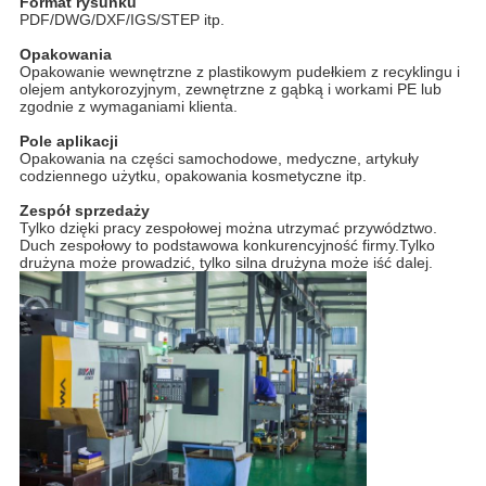
Format rysunku
PDF/DWG/DXF/IGS/STEP itp.
Opakowania
Opakowanie wewnętrzne z plastikowym pudełkiem z recyklingu i
olejem antykorozyjnym, zewnętrzne z gąbką i workami PE lub
zgodnie z wymaganiami klienta.
Pole aplikacji
Opakowania na części samochodowe, medyczne, artykuły
codziennego użytku, opakowania kosmetyczne itp.
Zespół sprzedaży
Tylko dzięki pracy zespołowej można utrzymać przywództwo.
Duch zespołowy to podstawowa konkurencyjność firmy.Tylko
drużyna może prowadzić, tylko silna drużyna może iść dalej.