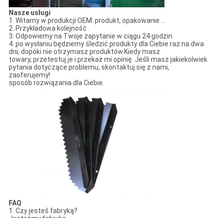
Nasze usługi
1. Witamy w produkcji OEM: produkt, opakowanie ...
2. Przykładowa kolejność
3. Odpowiemy na Twoje zapytanie w ciągu 24 godzin.
4. po wysłaniu będziemy śledzić produkty dla Ciebie raz na dwa
dni, dopóki nie otrzymasz produktów.Kiedy masz
towary, przetestuj je i przekaż mi opinię. Jeśli masz jakiekolwiek
pytania dotyczące problemu, skontaktuj się z nami,
zaoferujemy!
sposób rozwiązania dla Ciebie.
FAQ
1. Czy jesteś fabryką?