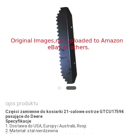
SITEMAP
PRIVACY
POLICY
opis produktu
Części zamienne do kosiarki 21-calowe ostrze GTCU17594
pasujące do Deere
Specyfikacje
1. Dostawa do USA, Europy i Australii, Rosji.
2. Materiał: stal nierdzewna