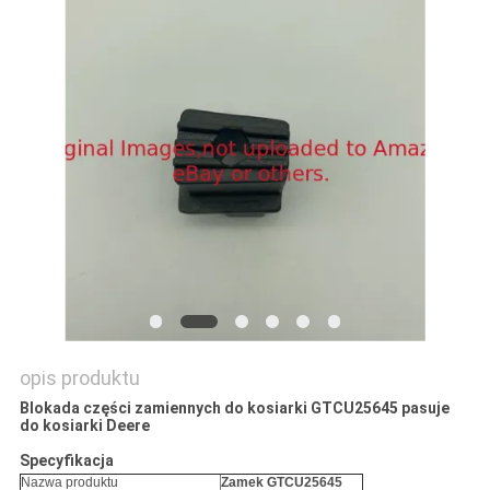
SITEMAP
PRIVACY
POLICY
opis produktu
Blokada części zamiennych do kosiarki GTCU25645 pasuje
do kosiarki Deere
Specyfikacja
Nazwa produktu
Zamek GTCU25645