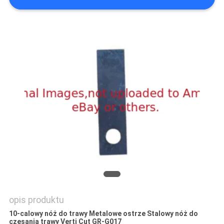
SITEMAP
PRIVACY
POLICY
opis produktu
10-calowy nóż do trawy Metalowe ostrze Stalowy nóż do
czesania trawy Verti Cut GR-G017