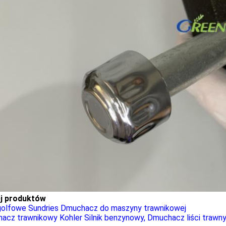
j produktów
golfowe Sundries Dmuchacz do maszyny trawnikowej
acz trawnikowy Kohler Silnik benzynowy, Dmuchacz liści trawn