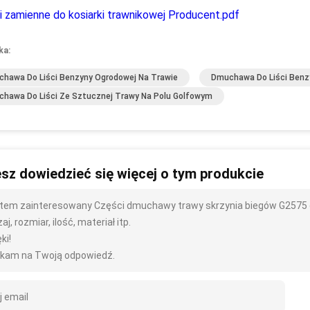
i zamienne do kosiarki trawnikowej Producent.pdf
ka:
hawa Do Liści Benzyny Ogrodowej Na Trawie
Dmuchawa Do Liści Benz
hawa Do Liści Ze Sztucznej Trawy Na Polu Golfowym
sz dowiedzieć się więcej o tym produkcie
tem zainteresowany Części dmuchawy trawy skrzynia biegów G2575 czy
aj, rozmiar, ilość, materiał itp.
ki!
kam na Twoją odpowiedź.