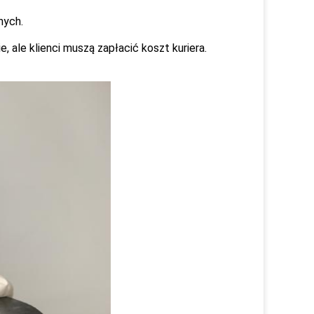
nych.
ale klienci muszą zapłacić koszt kuriera.