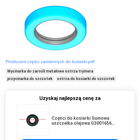
Producent części zamiennych do kosiarki.pdf
Wycinarka do zarośli metalowe ostrza trymera
przycinarka do szczotek
ostrza do kosiarki do szczotek
Uzyskaj najlepszą cenę za
Części do kosiarki Gumowa
uszczelka olejowa G3001656
Pasuje do Jacobsen