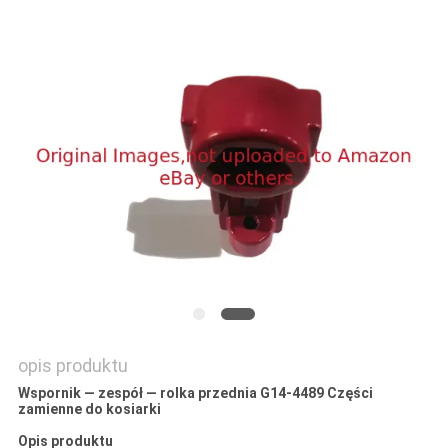
SITEMAP
PRIVACY
POLICY
opis produktu
Wspornik — zespół — rolka przednia G14-4489 Części
zamienne do kosiarki
Opis produktu