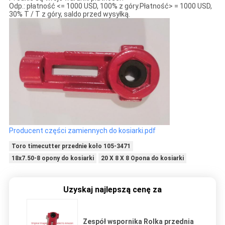
Odp.: płatność <= 1000 USD, 100% z góry.Płatność> = 1000 USD,
30% T / T z góry, saldo przed wysyłką.
Producent części zamiennych do kosiarki.pdf
Toro timecutter przednie koło 105-3471
18x7.50-8 opony do kosiarki
20 X 8 X 8 Opona do kosiarki
Uzyskaj najlepszą cenę za
Zespół wspornika Rolka przednia